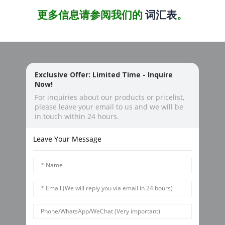
更多信息请参阅我们的
词汇表
。
Exclusive Offer: Limited Time - Inquire
Now!
For inquiries about our products or pricelist,
please leave your email to us and we will be
in touch within 24 hours.
Leave Your Message