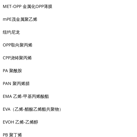
MET-OPP 金属化OPP薄膜
mPE茂金属聚乙烯
纽约尼龙
OPP取向聚丙烯
CPP浇铸聚丙烯
PA 聚酰胺
PAN 聚丙烯腈
EMA 乙烯-甲基丙烯酸酯
EVA（乙烯-醋酸乙烯酯共聚物）
EVOH 乙烯-乙烯醇
PB 聚丁烯