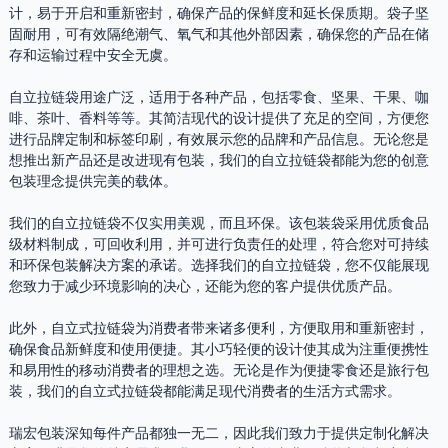
计，易于开启和重新密封，确保产品的保鲜度和延长保质期。袋子坚
固耐用，可有效隔绝潮气、氧气和其他外部因素，确保您的产品在储
存和运输过程中安全无虞。
自立拉链袋用途广泛，适用于各种产品，包括零食、坚果、干果、咖
啡、茶叶、香料等等。其简洁现代的设计提供了充足的空间，方便您
进行品牌定制和标签印刷，有效展示您的品牌和产品信息。无论您是
想推出新产品还是改进现有包装，我们的自立拉链袋都能为您的创意
包装理念提供完美的载体。
我们的自立拉链袋不仅实用美观，而且环保。该包装袋采用优质食品
级材料制成，可回收利用，并可进行负责任的处理，符合您对可持续
和环保包装解决方案的承诺。选择我们的自立拉链袋，您不仅能展现
您致力于减少环境影响的决心，还能为您的客户提供优质产品。
此外，自立式拉链袋为消费者带来诸多便利，方便取用和重新密封，
确保食品新鲜度和使用便捷。其小巧轻便的设计使其成为注重便携性
和易用性的移动消费者的理想之选。无论是作为便捷零食还是旅行包
装，我们的自立式拉链袋都能满足现代消费者的生活方式需求。
瑞宏包装深知每件产品都独一无二，因此我们致力于提供定制化解决