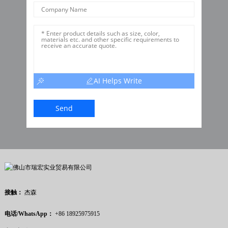
AI Helps Write
Send
接触：
杰森
电话/WhatsApp：
+86 18925975915