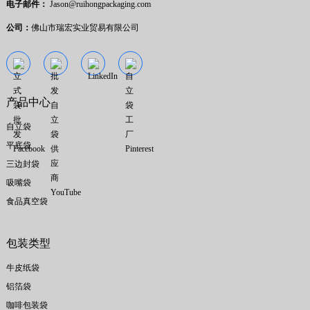
电子邮件：
Jason@ruihongpackaging.com
公司：
佛山市瑞宏实业贸易有限公司
产品中心
自立袋
平底袋
三边封袋
吸嘴袋
食品真空袋
包装类型
牛皮纸袋
铝箔袋
咖啡包装袋