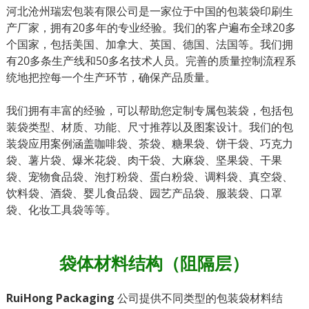
河北沧州瑞宏包装有限公司是一家位于中国的包装袋印刷生
产厂家，拥有20多年的专业经验。我们的客户遍布全球20多
个国家，包括美国、加拿大、英国、德国、法国等。我们拥
有20多条生产线和50多名技术人员。完善的质量控制流程系
统地把控每一个生产环节，确保产品质量。
我们拥有丰富的经验，可以帮助您定制专属包装袋，包括包
装袋类型、材质、功能、尺寸推荐以及图案设计。我们的包
装袋应用案例涵盖咖啡袋、茶袋、糖果袋、饼干袋、巧克力
袋、薯片袋、爆米花袋、肉干袋、大麻袋、坚果袋、干果
袋、宠物食品袋、泡打粉袋、蛋白粉袋、调料袋、真空袋、
饮料袋、酒袋、婴儿食品袋、园艺产品袋、服装袋、口罩
袋、化妆工具袋等等。
袋体材料结构（阻隔层）
RuiHong Packaging
公司提供不同类型的包装袋材料结