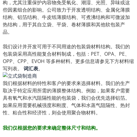
构，尤其注重保护内容物免受氧化、潮湿、光照、异味或这
些因素组合的影响。公司致力于开发透明结构、金属化薄膜
结构、铝箔结构、牛皮纸薄膜结构、可煮沸结构和可微波加
热结构，用于其自立袋、平袋、卷材薄膜和其他软包装产
品。
我们设计并开发可用于不同用途的包装袋材料结构。我们的
包装袋采用高性能复合材料制成，包括：PET、OPA、PE、
OPP、CPP、EVOH 等多种材料。更多信息请参见下方材料缩
写列表。
词汇表
。
我们根据材料的特性和客户的要求来选择材料。我们的生产
取决于特定应用所需的薄膜整体结构。例如，如果客户需要
具有氧气和水汽阻隔性能的包装袋，我们会优先选择铝箔。
如果应用需要机械强度和刚度、气体和水蒸气阻隔性、热封
性、粘合性和经济性，则会使用聚合物材料。
我们仅根据您的要求来确定整体尺寸和结构。