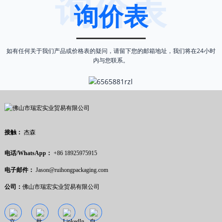
询价表
询价表
如有任何关于我们产品或价格表的疑问，请留下您的邮箱地址，我们将在24小时
内与您联系。
接触：
杰森
电话/WhatsApp：
+86 18925975915
电子邮件：
Jason@ruihongpackaging.com
公司：
佛山市瑞宏实业贸易有限公司