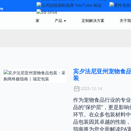
om
家
产品
定制解决方案
关于我
宾夕法尼亚州宠物食品
装
2025-12-14
作为宠物食品行业的专业
品的“保护层”，更是影
环节。在众多包装材料中
品包装因其卓越的性能，
指南将为您全面解读PA