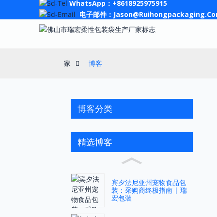
WhatsApp：+8618925975915
电子邮件：Jason@ruihongpackaging.c
家
博客
博客分类
精选博客
宾夕法尼亚州宠物食品包
装：采购商终极指南 | 瑞
宏包装