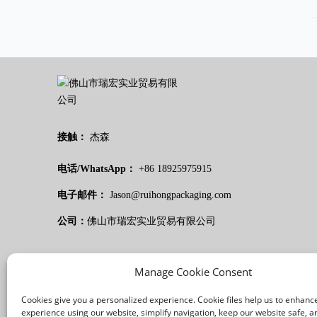
接触：
杰森
电话/WhatsApp：
+86 18925975915
电子邮件：
Jason@ruihongpackaging.com
公司：
佛山市瑞宏实业贸易有限公司
Manage Cookie Consent
Cookies give you a personalized experience. Cookie files help us to enhanc
experience using our website, simplify navigation, keep our website safe, an