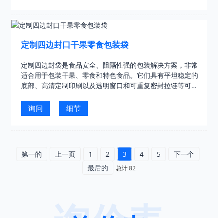
定制四边封口干果零食包装袋
定制四边封袋是食品安全、阻隔性强的包装解决方案，非常
适合用于包装干果、零食和特色食品。它们具有平坦稳定的
底部、高清定制印刷以及透明窗口和可重复密封拉链等可定
制功能，从而提升货架吸引力并保持产品新鲜度。
询问
细节
第一的
上一页
1
2
3
4
5
下一个
最后的
总计 82