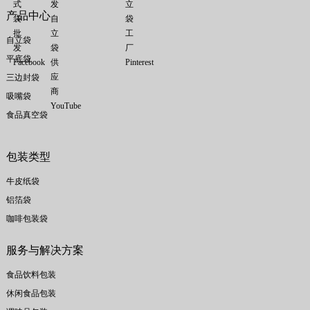
产品中心
自立袋
平底袋
三边封袋
吸嘴袋
食品真空袋
包装类型
牛皮纸袋
铝箔袋
咖啡包装袋
服务与解决方案
食品饮料包装
休闲食品包装