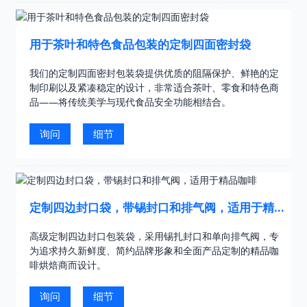
用于茶叶和特色食品包装的定制四面密封袋
我们的定制四面密封包装袋提供优质的阻隔保护、鲜艳的定
制印刷以及紧凑稳定的设计，非常适合茶叶、零食和特色商
品——将传统美学与现代食品安全功能相结合。
询问
细节
定制四边封口袋，带锡封口和排气阀，适用于精
品咖啡
高级定制四边封口包装袋，采用锡扎封口和单向排气阀，专
为追求持久新鲜度、简约品牌形象和全面产品定制的精品咖
啡烘焙商而设计。
询问
细节