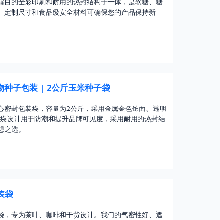
醒目的全彩印刷和耐用的热封结构于一体，是软糖、糖
。定制尺寸和食品级安全材料可确保您的产品保持新
种子包装 | 2公斤玉米种子袋
心密封包装袋，容量为2公斤，采用金属金色饰面、透明
装袋设计用于防潮和提升品牌可见度，采用耐用的热封结
想之选。
装袋
袋，专为茶叶、咖啡和干货设计。我们的气密性好、遮