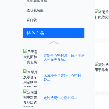
定制层压卷膜
透明包装袋
窗口袋
特色产品
定制中心密封袋，适用于意
大利面等食品……
木薯粉专用定制中心密封
袋...
定制透明中心密封袋...