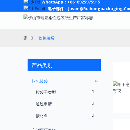
WhatsApp：+8618925975915
电子邮件：Jason@ruihongpackaging.c
家
软包装袋
产品类别
软包装袋
按袋子类型
通过申请
按材料