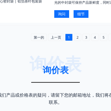
光的中封袋可保持产品新鲜度，同时
询问
细节
第一的
上一页
1
2
3
4
5
询价表
询价表
我们产品或价格表的疑问，请留下您的邮箱地址，我们将在
联系。