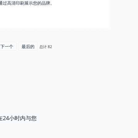
通过高清印刷展示您的品牌。
下一个
最后的
总计 82
24小时内与您