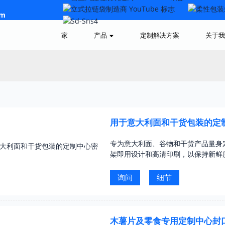
om
家
产品
定制解决方案
关于我
用于意大利面和干货包装的定
专为意大利面、谷物和干货产品量身
架即用设计和高清印刷，以保持新鲜
询问
细节
木薯片及零食专用定制中心封口