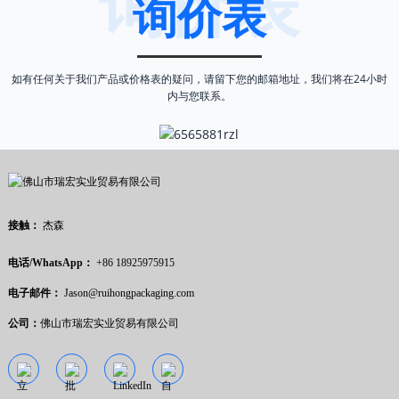
询价表
询价表
如有任何关于我们产品或价格表的疑问，请留下您的邮箱地址，我们将在24小时
内与您联系。
接触：
杰森
电话/WhatsApp：
+86 18925975915
电子邮件：
Jason@ruihongpackaging.com
公司：
佛山市瑞宏实业贸易有限公司