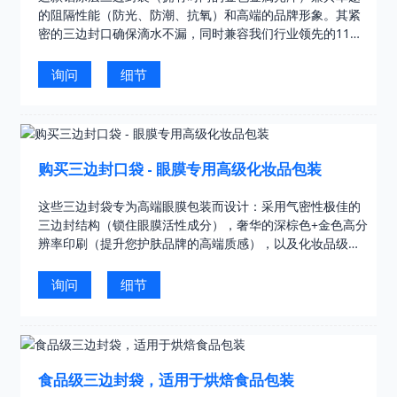
的阻隔性能（防光、防潮、抗氧）和高端的品牌形象。其紧
密的三边封口确保滴水不漏，同时兼容我们行业领先的11色
凹版印刷技术……
询问
细节
购买三边封口袋 - 眼膜专用高级化妆品包装
这些三边封袋专为高端眼膜包装而设计：采用气密性极佳的
三边封结构（锁住眼膜活性成分），奢华的深棕色+金色高分
辨率印刷（提升您护肤品牌的高端质感），以及化妆品级安
全材料。它们……
询问
细节
食品级三边封袋，适用于烘焙食品包装