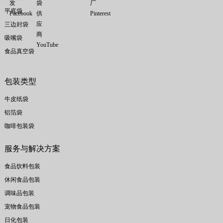
平底袋
三边封袋
吸嘴袋
食品真空袋
包装类型
牛皮纸袋
铝箔袋
咖啡包装袋
服务与解决方案
食品饮料包装
休闲食品包装
调味品包装
宠物食品包装
日化包装