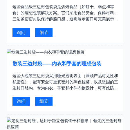
这些食品级三边封包装袋是烘焙食品（如饼干、糕点和零
食）的理想包装解决方案。它们采用食品安全、保鲜材料，
三边紧密密封以保持酥脆口感，透明展示窗口可完美展示您
的美食，并可定制简约印刷——所有产品均通过食品安全认
证……
询问
细节
散装三边封袋——内衣和手套的理想包装
这些大包装三边封袋采用哑光透明表面（兼顾产品可见性和
私密性），配有安全可重复密封的黑色拉链，以及坚固的三
边封口结构。专为内衣、手套和小件衣物设计，可有效防尘
防潮，支持重复使用，并提供经济实惠的大批量订购方案……
询问
细节