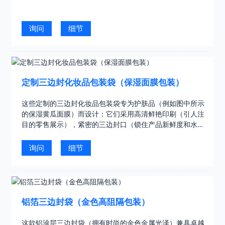
询问
细节
定制三边封化妆品包装袋（保湿面膜包装）
这些定制的三边封化妆品包装袋专为护肤品（例如图中所示
的保湿黄瓜面膜）而设计：它们采用高清鲜艳印刷（引人注
目的零售展示），紧密的三边封口（锁住产品新鲜度和水
分），以及化妆品级阻隔材料（抗氧化和污染……
询问
细节
铝箔三边封袋（金色高阻隔包装）
这款铝涂层三边封袋（拥有时尚的金色金属光泽）兼具卓越