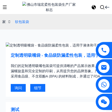
家
软包装袋
定制透明吸嘴袋 - 食品级防漏柔性包装，适用于液
体和干货
我们的定制透明吸嘴包装袋可提供清晰的产品展示效果、防
漏螺旋盖和完全定制的印刷，从而提升您的品牌形象。产品
采用食品级、不含双酚A (BPA) 的材料制成，并通过了FDA、
SGS和ISO9001认证，是包装液体、谷物、零食和宠物食品
的理想之选。拥有8年的生产经验……
询问
细节
测试