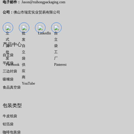
电子邮件：
Jason@ruihongpackaging.com
公司：
佛山市瑞宏实业贸易有限公司
产品中心
自立袋
平底袋
三边封袋
吸嘴袋
食品真空袋
包装类型
牛皮纸袋
铝箔袋
咖啡包装袋