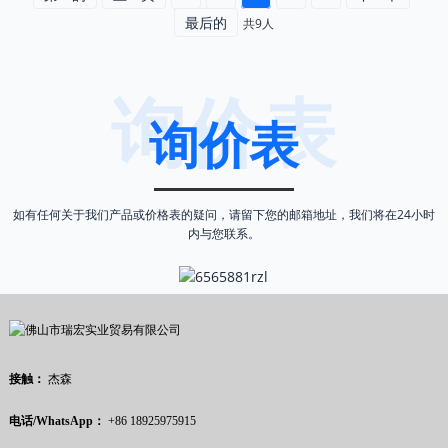
最后的
共9人
询价表
询价表
如有任何关于我们产品或价格表的疑问，请留下您的邮箱地址，我们将在24小时
内与您联系。
接触：
杰森
电话/WhatsApp：
+86 18925975915