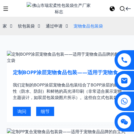
家
软包装袋
通过申请
宠物食品包装袋
定制BOPP涂层宠物食品包装——适用于宠物食品
品牌的耐用自立袋
我们定制的BOPP涂层宠物食品包装结合了BOPP涂层的耐用
性（防水、防刮）和鲜艳的高光泽印刷（非常适合展示宠物
主题设计，如双层包装袋图片所示）。这些自立式包装袋结
构稳固，便于货架展示，并采用食品级材料，可有效锁住宠
物干粮/零食……
询问
细节