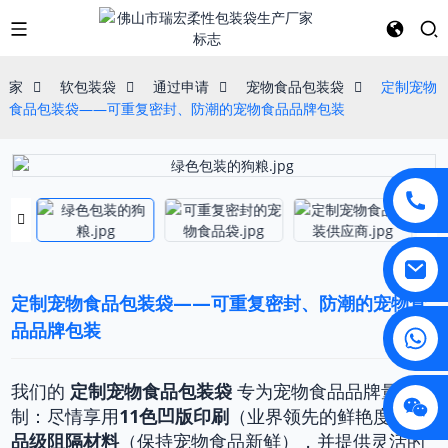
家
软包装袋
通过申请
宠物食品包装袋
定制宠物
食品包装袋——可重复密封、防潮的宠物食品品牌包装
定制宠物食品包装袋——可重复密封、防潮的宠物食
品品牌包装
我们的
定制宠物食品包装袋
专为宠物食品品牌量身定
制：尽情享用
11色凹版印刷
（业界领先的鲜艳度）
食
品级阻隔材料
（保持宠物食品新鲜），并提供灵活的