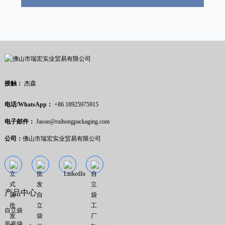
接触：
杰森
电话/WhatsApp：
+86 18925975915
电子邮件：
Jason@ruihongpackaging.com
公司：
佛山市瑞宏实业贸易有限公司
产品中心
自立袋
平底袋