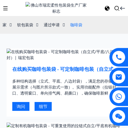
家
软包装袋
通过申请
咖啡袋
在线购买咖啡包装袋 - 可定制咖啡包装（自立式/
平底/八边封）| 瑞宏包装
多种结构选择（立式、平底、八边封袋），满足您的存储和
展示需求（与图片所示款式一致）。实用功能配件（拉链封
口、透明窗口、单向排气阀、易撕口），确保咖啡新鲜，方
便使用。11色凹版印刷（行业领先）……
询问
细节