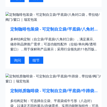
定制咖啡包装袋 - 可定制自立袋/平底袋/八角封口
袋，带拉链/阀门/窗口 | 瑞宏包装
多种结构定制（自立袋/平底袋/八角封口袋），满足展示、
储存和品牌推广需求；可选功能性配件（拉链/单向阀/透明
窗口），用于保鲜和产品展示；采用行业领先的11色凹版印
刷技术，实现高保真品牌设计还原……
询问
细节
定制纸质咖啡袋 - 可定制自立袋/平底袋/牛蹄袋，
带拉链/阀门/窗口 | 瑞宏包装
多结构定制：可选择自立袋、平底袋或牛弓形（八边封）
袋，以满足不同的展示/存储需求。实用功能附加组件：可选