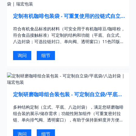
定制有机咖啡包装袋 - 可重复使用的拉链式自立/
平底有机咖啡袋 | 瑞宏包装
符合有机食品标准的材料（可安全用于有机咖啡豆/咖啡粉，
符合食品接触标准）可定制的结构和功能（平底、自立式、
八边封袋；可选拉链封口、单向阀、透明窗口）11色凹版印
刷（行业领先的精度，打造高端有机品牌视觉效果……）
询问
细节
定制研磨咖啡组合装包装 - 可定制自立袋/平底袋/
八边封袋 | 瑞宏包装
多种结构定制（立式、平底、八边封袋），满足您研磨咖啡
组合装的展示/储存需求；功能性附加组件（可重复密封拉
链、单向排气阀、透明窗口），有助于保持新鲜度并方便用
户使用；11色凹版印刷（行业领先的精度）……
询问
细节