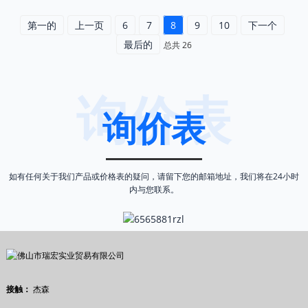
第一的
上一页
6
7
8
9
10
下一个
最后的
总共 26
询价表
询价表
如有任何关于我们产品或价格表的疑问，请留下您的邮箱地址，我们将在24小时
内与您联系。
接触：
杰森