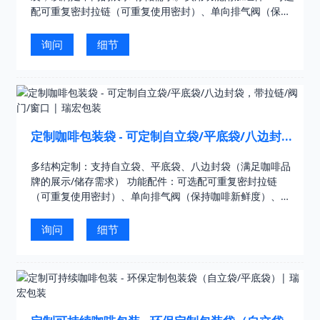
配可重复密封拉链（可重复使用密封）、单向排气阀（保持
咖啡新鲜度）或透明窗口（产品展示）。11色凹版印刷：行
业领先的高品质印刷技术……
询问
细节
定制咖啡包装袋 - 可定制自立袋/平底袋/八边封
袋，带拉链/阀门/窗口 | 瑞宏包装
多结构定制：支持自立袋、平底袋、八边封袋（满足咖啡品
牌的展示/储存需求） 功能配件：可选配可重复密封拉链
（可重复使用密封）、单向排气阀（保持咖啡新鲜度）、透
明窗口（展示咖啡外观） 高级印刷效果：11色印刷……
询问
细节