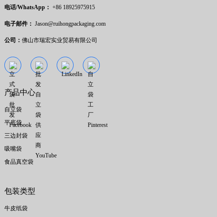
电话/WhatsApp：
+86 18925975915
电子邮件：
Jason@ruihongpackaging.com
公司：
佛山市瑞宏实业贸易有限公司
产品中心
自立袋
平底袋
三边封袋
吸嘴袋
食品真空袋
包装类型
牛皮纸袋