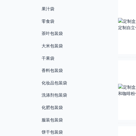
果汁袋
零食袋
茶叶包装袋
大米包装袋
干果袋
香料包装袋
化妆品包装袋
洗涤剂包装袋
化肥包装袋
服装包装袋
饼干包装袋