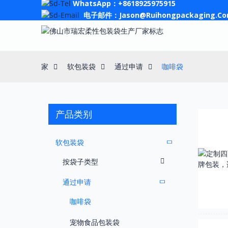
WhatsApp：+8618925975915
电子邮件：Jason@ruihongpackaging.c
家
软包装袋
通过申请
咖啡袋
产品类别
软包装袋
按袋子类型
通过申请
咖啡袋
宠物食品包装袋