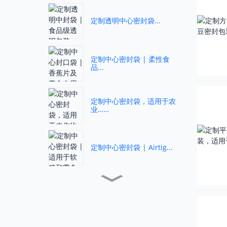
定制透明中心密封袋...
定制中心密封袋 | 柔性食
品...
定制中心密封袋，适用于农
业……
定制中心密封袋 | Airtig...
定制中心密封袋，适用于农
业……