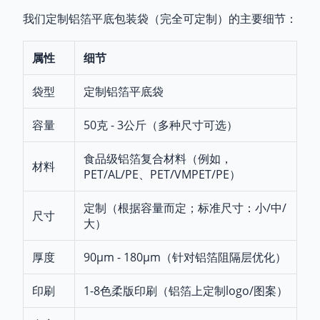
我们定制铝箔平底包装袋（完全可定制）的主要细节：
属性
细节
袋型
定制铝箔平底袋
容量
50克 - 3公斤（多种尺寸可选）
食品级铝箔复合材料（例如，
材料
PET/AL/PE、PET/VMPET/PE）
定制（根据容量而定；标准尺寸：小/中/
尺寸
大）
厚度
90μm - 180μm（针对铝箔阻隔层优化）
印刷
1-8色柔版印刷（铝箔上定制logo/图案）