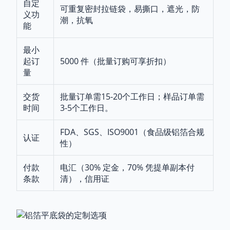
自定
可重复密封拉链袋，易撕口，遮光，防
义功
潮，抗氧
能
最小
起订
5000 件（批量订购可享折扣）
量
交货
批量订单需15-20个工作日；样品订单需
时间
3-5个工作日。
FDA、SGS、ISO9001（食品级铝箔合规
认证
性）
付款
电汇（30% 定金，70% 凭提单副本付
条款
清），信用证