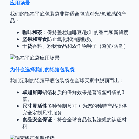
应用场景
我们的铝箔平底包装袋非常适合包装对光/氧敏感的产
品：
咖啡和茶
：保持整粒咖啡豆/散叶的香气和新鲜度
坚果和零食
防止氧化和油脂酸败
干货
香料、粉状食品和农作物种子（避光/防潮）
为什么选择我们的铝箔包装袋
我们定制的铝箔平底包装袋在全球买家中脱颖而出：
卓越屏障
铝箔材质的保鲜效果是普通塑料袋的3
倍。
尺寸灵活性
多种预制尺寸 + 为您的独特产品提供
完全定制尺寸服务
食品安全保证
：符合全球食品包装法规的认证材
料