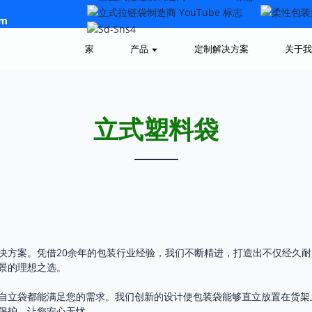
om
家
产品
定制解决方案
关于我
立式塑料袋
决方案。凭借20余年的包装行业经验，我们不断精进，打造出不仅经久
景的理想之选。
自立袋都能满足您的需求。我们创新的设计使包装袋能够直立放置在货架
保护，让您安心无忧。