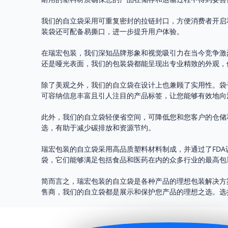
我们的自立袋采用可重复密封的拉链封口，方便消费者开启
装袋还可配备易撕口，进一步提升用户体验。
在瑞宏包装，我们深知品牌形象和视觉吸引力在当今竞争激
还是哑光表面，我们的包装袋都能呈现出专业精致的外观，
除了美观之外，我们的自立袋在设计上也兼顾了实用性。袋
可容纳信息丰富且引人注目的产品标签，让您能够有效地向
此外，我们的自立袋轻便省空间，可降低您和您客户的仓储
选，有助于减少碳排放和资源节约。
瑞宏包装的自立袋采用高品质塑料材料制成，并通过了FD
袋，它们能够满足包括食品和医药在内的众多行业的最高包
简而言之，瑞宏包装的自立袋是各种产品的理想包装解决方
售商，我们的自立袋都是展示和保护您产品的理想之选。选