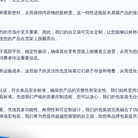
和重新密封，从而保持内容物的新鲜度。这一特性还能延长易腐产品的保
烈的市场中至关重要。因此，我们的自立袋可完全定制，让您能够以鲜艳
使您的产品在货架上脱颖而出。
子底部平坦，稳定性极佳，确保其在零售货架上能够直立放置，从而为您
消费者传达重要信息。
和运输成本。这些袋子的灵活性也意味着它们易于存放和堆叠，从而优化
A认证，符合食品安全标准，确保您产品的完整性和安全性。我们始终坚持
装标准。凭借我们严格的质量控制流程，您可以放心，我们的包装袋无任
案。凭借其多功能性、耐用性和可定制设计，我们的包装袋完美融合了功
择瑞宏包装，我们将为您提供超越您期望的自立袋，助您将品牌包装提升