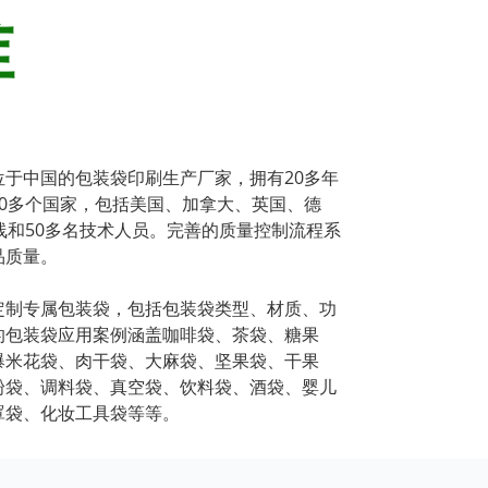
谁
于中国的包装袋印刷生产厂家，拥有20多年
0多个国家，包括美国、加拿大、英国、德
线和50多名技术人员。完善的质量控制流程系
品质量。
定制专属包装袋，包括包装袋类型、材质、功
的包装袋应用案例涵盖咖啡袋、茶袋、糖果
爆米花袋、肉干袋、大麻袋、坚果袋、干果
粉袋、调料袋、真空袋、饮料袋、酒袋、婴儿
罩袋、化妆工具袋等等。