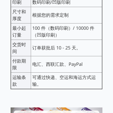
印刷
数码印刷/凹版印刷
尺寸和
根据您的需求定制
厚度
最小起
100 件（数码印刷）/ 10000 件
订量
（凹版印刷）
交货时
订单获批后 10 - 25 天。
间
付款期
电汇、西联汇款、PayPal
限
运输条
可通过快递、空运和海运方式运
款
输。