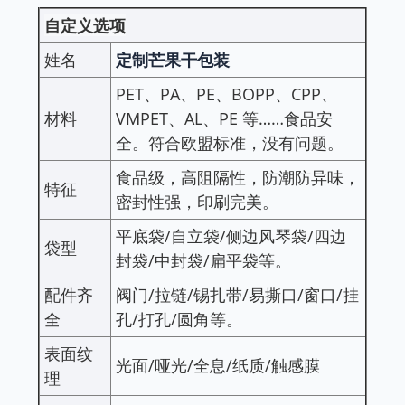
自定义选项
姓名
定制芒果干包装
PET、PA、PE、BOPP、CPP、
材料
VMPET、AL、PE 等……食品安
全。符合欧盟标准，没有问题。
食品级，高阻隔性，防潮防异味，
特征
密封性强，印刷完美。
平底袋/自立袋/侧边风琴袋/四边
袋型
封袋/中封袋/扁平袋等。
配件齐
阀门/拉链/锡扎带/易撕口/窗口/挂
全
孔/打孔/圆角等。
表面纹
光面/哑光/全息/纸质/触感膜
理