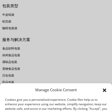
包装类型
牛皮纸袋
铝箔袋
咖啡包装袋
服务与解决方案
食品饮料包装
休闲食品包装
调味品包装
宠物食品包装
日化包装
药品包装
Manage Cookie Consent
关于瑞宏
Cookies give you a personalized experience. Cookie files help us to
公司简介
enhance your experience using our website, simplify navigation, keep our
website safe, and assist in our marketing efforts. By clicking "Accept", you
工厂设备