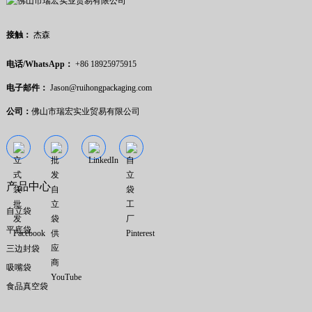
接触：
杰森
电话/WhatsApp：
+86 18925975915
电子邮件：
Jason@ruihongpackaging.com
公司：
佛山市瑞宏实业贸易有限公司
产品中心
自立袋
平底袋
三边封袋
吸嘴袋
食品真空袋