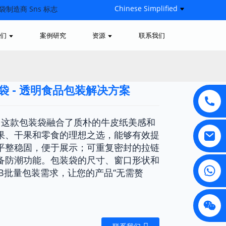
Chinese Simplified
们
案例研究
资源
联系我们
 - 透明食品包装解决方案
.
.
L
L
这款包装袋融合了质朴的牛皮纸美感和
果、干果和零食的理想之选，能够有效提
平整稳固，便于展示；可重复密封的拉链
备防潮功能。包装袋的尺寸、窗口形状和
B批量包装需求，让您的产品“无需赘