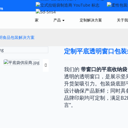
om
家
产品
定制解决方案
关于我
透明食品包装解决方案
定制平底透明窗口包装袋
Loading..
Loading..
我们的
带窗口的平底收纳袋
透明的透明窗口，是展示坚
升货架吸引力。包装袋底部
设计确保产品新鲜；同时具
品牌印刷均可定制，满足B2
言”。