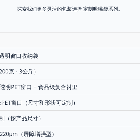
探索我们更多灵活的包装选择
定制吸嘴袋系列
。
透明窗口收纳袋
00克 - 3公斤）
 透明PET窗口 + 食品级复合衬里
光PET窗口（尺寸和形状可定制）
制（按产品尺寸）
 - 220μm（屏障增强型）