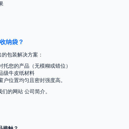
果
收纳袋？
出的包装解决方案：
衬托您的产品（无模糊或错位）
品级牛皮纸材料
窗户位置均匀且密封强度高。
我们的网站
公司简介
。
品接触？