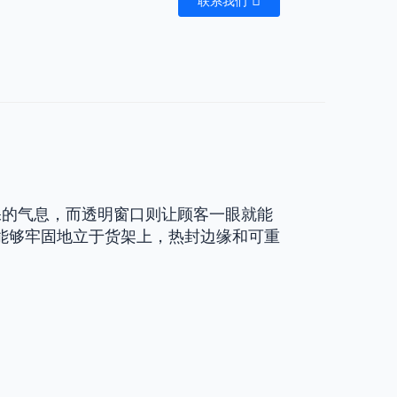
联系我们
保的气息，而透明窗口则让顾客一眼就能
能够牢固地立于货架上，热封边缘和可重