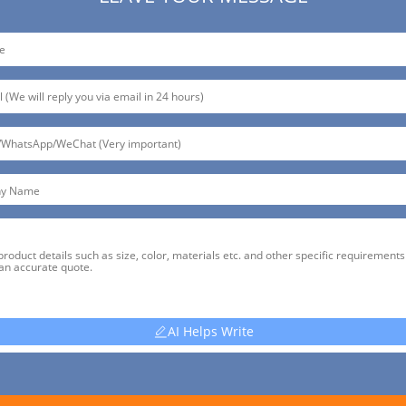
AI Helps Write