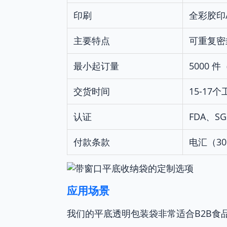
印刷
全彩胶印
主要特点
可重复密
最小起订量
5000
交货时间
15-17
认证
FDA、SG
付款条款
电汇（3
应用场景
我们的平底透明包装袋非常适合B2B食