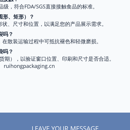
品级，符合FDA/SGS直接接触食品的标准。
，圆形、矩形）？
形状、尺寸和位置，以满足您的产品展示需求。
裂吗？
，在散装运输过程中可抵抗褪色和轻微磨损。
袋吗？
交货期），以验证窗口位置、印刷和尺寸是否合适。
：
ruihongpackaging.cn
LEAVE YOUR MESSAGE