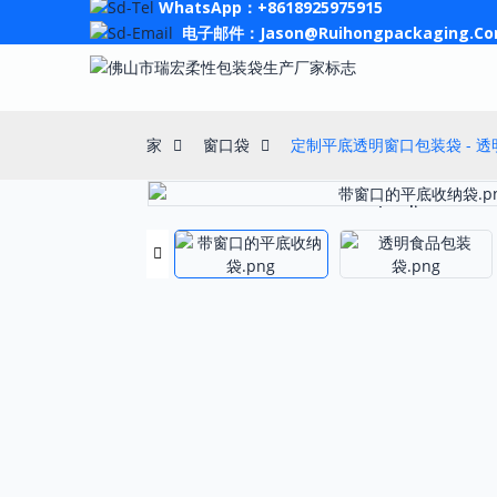
WhatsApp：+8618925975915
电子邮件：Jason@ruihongpackaging.c
家
窗口袋
定制平底透明窗口包装袋 - 
Loading...
Loading...