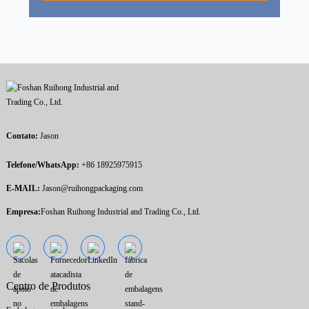
Contato:
Jason
Telefone/WhatsApp:
+86 18925975915
E-MAIL:
Jason@ruihongpackaging.com
Empresa:
Foshan Ruihong Industrial and Trading Co., Ltd.
Centro de Produtos