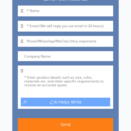
AI Helps Write
Send