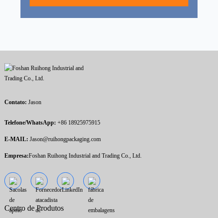
Contato:
Jason
Telefone/WhatsApp:
+86 18925975915
E-MAIL:
Jason@ruihongpackaging.com
Empresa:
Foshan Ruihong Industrial and Trading Co., Ltd.
Centro de Produtos