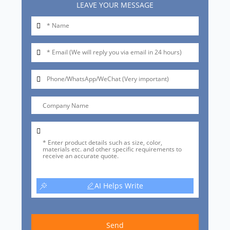
LEAVE YOUR MESSAGE
AI Helps Write
Send