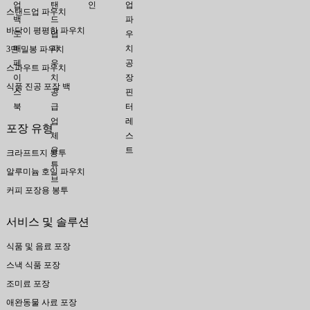
스탠드업 파우치
바닥이 평평한 파우치
3면 밀봉 파우치
스파우트 파우치
식품 진공 포장 백
포장 유형
크라프트지 봉투
알루미늄 호일 파우치
커피 포장용 봉투
서비스 및 솔루션
식품 및 음료 포장
스낵 식품 포장
조미료 포장
애완동물 사료 포장