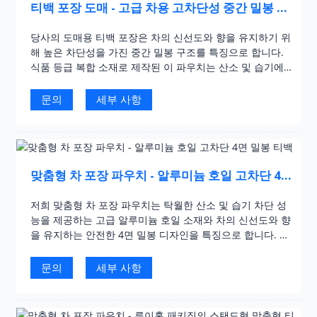
티백 포장 도매 - 고급 차용 고차단성 중간 밀봉 파
우치
당사의 도매용 티백 포장은 차의 신선도와 향을 유지하기 위
해 높은 차단성을 가진 중간 밀봉 구조를 특징으로 합니다.
식품 등급 복합 소재로 제작된 이 파우치는 산소 및 습기에
대한 저항력이 뛰어나며, 고급스러운 금박 인쇄와 맞춤형 디
자인으로 브랜드 이미지를 한층 높여줍니다. 차 수입업체의
문의
세부 사항
대량 구매에 이상적입니다.
맞춤형 차 포장 파우치 - 알루미늄 호일 고차단 4면
밀봉 티백
저희 맞춤형 차 포장 파우치는 탁월한 산소 및 습기 차단 성
능을 제공하는 고급 알루미늄 호일 소재와 차의 신선도와 향
을 유지하는 안전한 4면 밀봉 디자인을 특징으로 합니다. 잎
차 및 특수 차에 이상적인 이 파우치는 맞춤형 인쇄 및 크기
조정을 통해 브랜드 이미지를 향상시키면서 요구 사항을 충
문의
세부 사항
족할 수 있습니다.