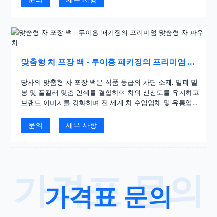
었습니다.
맞춤형 차 포장 백 - 루이홍 패키징의 프리미엄 맞
춤형 차 파우치
당사의 맞춤형 차 포장 백은 식품 등급의 차단 소재, 밀폐 밀
봉 및 풀컬러 맞춤 인쇄를 결합하여 차의 신선도를 유지하고
브랜드 이미지를 강화하며 전 세계 차 수입업체 및 유통업체
의 대량 구매 요구 사항을 충족합니다.
문의
세부 사항
가격표 문의
가격표 문의