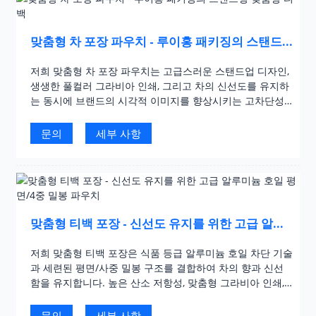
맞춤형 차 포장 파우치 - 루이홍 패키징의 스탠드
형 맞춤형 티백
저희 맞춤형 차 포장 파우치는 고급스러운 스탠드업 디자인,
생생한 풀컬러 그라비아 인쇄, 그리고 차의 신선도를 유지하
는 동시에 브랜드의 시각적 이미지를 향상시키는 고차단성
소재를 특징으로 합니다. 잎차 형태의 허브차에 이상적인 이
파우치는 진열 효과를 높이는 동시에 재밀봉 가능한 지퍼와
문의
세부 사항
절취선과 같은 기능성까지 갖추고 있습니다.
맞춤형 티백 포장 - 신선도 유지를 위한 고급 알루
미늄 호일 평면/4중 밀봉 파우치
저희 맞춤형 티백 포장은 식품 등급 알루미늄 호일 차단 기술
과 세련된 평면/사중 밀봉 구조를 결합하여 차의 향과 신선
함을 유지합니다. 높은 산소 저항성, 맞춤형 그라비아 인쇄,
유연한 사이즈 조절 기능을 갖춘 이 파우치는 고급 잎차를 보
호하는 동시에 브랜드의 진열 효과를 극대화하도록 설계되
문의
세부 사항