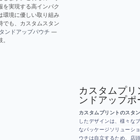
報を実現する高インパク
は環境に優しい取り組み
時でも、カスタムスタン
タンドアップパウチ
―
肢。
カスタムプリ
ンドアップポ
カスタムプリントのスタ
したデザインは、様々な
なパッケージソリューシ
ウチは自立するため、店