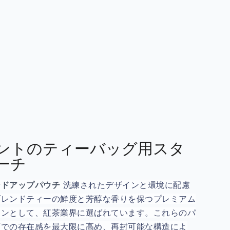
ントのティーバッグ用スタ
ーチ
ンドアップパウチ
洗練されたデザインと環境に配慮
ブレンドティーの鮮度と芳醇な香りを保つプレミアム
ョンとして、紅茶業界に選ばれています。これらのパ
頭での存在感を最大限に高め、再封可能な構造によ