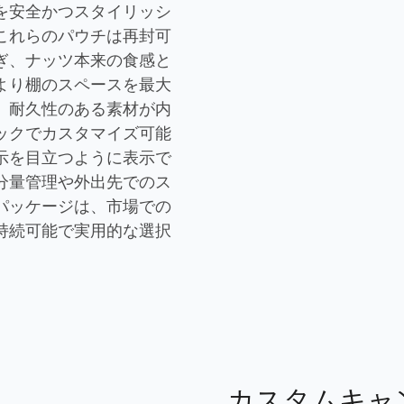
を安全かつスタイリッシ
これらのパウチは再封可
ぎ、ナッツ本来の食感と
より棚のスペースを最大
、耐久性のある素材が内
ックでカスタマイズ可能
示を目立つように表示で
分量管理や外出先でのス
パッケージは、市場での
持続可能で実用的な選択
カスタムキャ