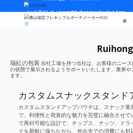
メールアドレス：Jason@ruihongpackaging.com
家
Ruih
瑞紅の包装
自社工場を持つ当社は、お客様のニーズ
の状態で展示されるようサポートいたします。業界や
ます。
カスタムスナックスタンド
カスタムスタンドアップパウチは、スナック業
で、利便性と視覚的な魅力を完璧に融合させて
て再封可能な設計で、チップス、ナッツ、ドラ
クを新鮮に保ちながら、外出先での消費にも対