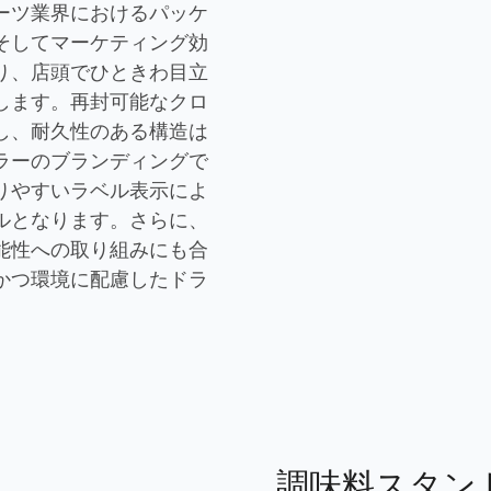
ーツ業界におけるパッケ
そしてマーケティング効
り、店頭でひときわ目立
します。再封可能なクロ
し、耐久性のある構造は
ラーのブランディングで
りやすいラベル表示によ
ルとなります。さらに、
能性への取り組みにも合
かつ環境に配慮したドラ
。
調味料スタン