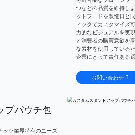
つなどの品質を維持し
ットフードを製造日と
ィックでカスタマイズ
力的なビジュアルを実
と消費者の購買意欲を
な素材を使用している
企業にとって責任ある
お問い合わせ
ップパウチ包
ナッツ業界特有のニーズ