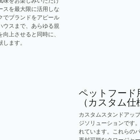
風味をお楽しみいただけ
ースを最大限に活用しな
クでブランドをアピール
ハウスまで、あらゆる規
を向上させると同時に、
献します。
ペットフード
（カスタム仕
カスタムスタンドアッ
ジソリューションです
れています。これらの
再封可能なクロージャ