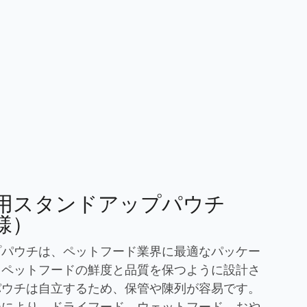
用スタンドアップパウチ
様）
プパウチは、ペットフード業界に最適なパッケー
。ペットフードの鮮度と品質を保つように設計さ
パウチは自立するため、保管や陳列が容易です。
ーにより、ドライフード、ウェットフード、おや