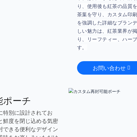
り、使用後も紅茶の品質
茶葉を守り、カスタム印
を強調した詳細なブラン
しい魅力は、紅茶業界が
り、リーフティー、ハー
す。
お問い合わせ
能ポーチ
に特別に設計されてお
と鮮度を閉じ込める気密
封できる便利なデザイン