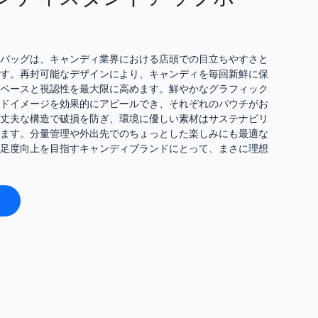
バッグは、キャンディ業界における店頭での目立ちやすさと
す。再封可能なデザインにより、キャンディを毎回新鮮に保
ペースと視認性を最大限に高めます。鮮やかなグラフィック
ドイメージを効果的にアピールでき、それぞれのパウチがお
丈夫な構造で破損を防ぎ、環境に優しい素材はサステナビリ
ます。分量管理や外出先でのちょっとした楽しみにも最適な
足度向上を目指すキャンディブランドにとって、まさに理想