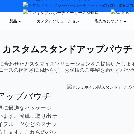
製品
カスタムソリューション
私たちについて
ong カスタムスタンドアップパウチ
に合わせたカスタマイズソリューションをご提供いたしま
ニーズの複雑さに関わらず、お客様のご要望を満たすパッ
アップパウチ
界に最適なパッケージ
います。簡単に取り出せ
イフルーツなどのスナッ
応します。これらのパウ